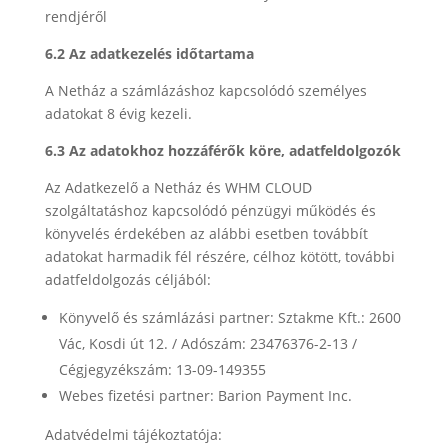
rendjéről
6.2 Az adatkezelés időtartama
A Netház a számlázáshoz kapcsolódó személyes
adatokat 8 évig kezeli.
6.3 Az adatokhoz hozzáférők köre, adatfeldolgozók
Az Adatkezelő a Netház és WHM CLOUD
szolgáltatáshoz kapcsolódó pénzügyi működés és
könyvelés érdekében az alábbi esetben továbbít
adatokat harmadik fél részére, célhoz kötött, további
adatfeldolgozás céljából:
Könyvelő és számlázási partner: Sztakme Kft.: 2600
Vác, Kosdi út 12. / Adószám: 23476376-2-13 /
Cégjegyzékszám: 13-09-149355
Webes fizetési partner: Barion Payment Inc.
Adatvédelmi tájékoztatója: