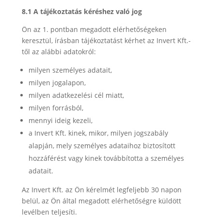
8.1 A tájékoztatás kéréshez való jog
Ön az 1. pontban megadott elérhetőségeken
keresztül, írásban tájékoztatást kérhet az Invert Kft.-
től az alábbi adatokról:
milyen személyes adatait,
milyen jogalapon,
milyen adatkezelési cél miatt,
milyen forrásból,
mennyi ideig kezeli,
a Invert Kft. kinek, mikor, milyen jogszabály
alapján, mely személyes adataihoz biztosított
hozzáférést vagy kinek továbbította a személyes
adatait.
Az Invert Kft. az Ön kérelmét legfeljebb 30 napon
belül, az Ön által megadott elérhetőségre küldött
levélben teljesíti.