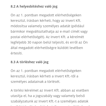
8.2 A helyesbítéshez való jog
Ön az 1. pontban megadott elérhetőségeken
keresztül, írásban kérheti, hogy az Invert Kft.
módosítsa valamely személyes adatát (például
bármikor megváltoztathatja az e-mail címét vagy
postai elérhetőségét). Az Invert Kft. a kérelmét
legfeljebb 30 napon belül teljesíti, és erről az Ön
által megadott elérhetőségre küldött levélben
értesíti.
8.3 A törléshez való jog
Ön az 1. pontban megadott elérhetőségeken
keresztül, írásban kérheti a Invert Kft.-től a
személyes adatainak a törlését.
A törlési kérelmet az Invert Kft. abban az esetben
utasítja el, ha a jogszabály vagy valamely belső
szabályzatunk az Invert Kft.-t a személyes adatok