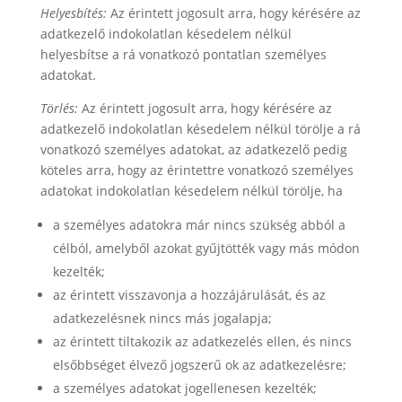
Helyesbítés:
Az érintett jogosult arra, hogy kérésére az
adatkezelő indokolatlan késedelem nélkül
helyesbítse a rá vonatkozó pontatlan személyes
adatokat.
Törlés:
Az érintett jogosult arra, hogy kérésére az
adatkezelő indokolatlan késedelem nélkül törölje a rá
vonatkozó személyes adatokat, az adatkezelő pedig
köteles arra, hogy az érintettre vonatkozó személyes
adatokat indokolatlan késedelem nélkül törölje, ha
a személyes adatokra már nincs szükség abból a
célból, amelyből azokat gyűjtötték vagy más módon
kezelték;
az érintett visszavonja a hozzájárulását, és az
adatkezelésnek nincs más jogalapja;
az érintett tiltakozik az adatkezelés ellen, és nincs
elsőbbséget élvező jogszerű ok az adatkezelésre;
a személyes adatokat jogellenesen kezelték;