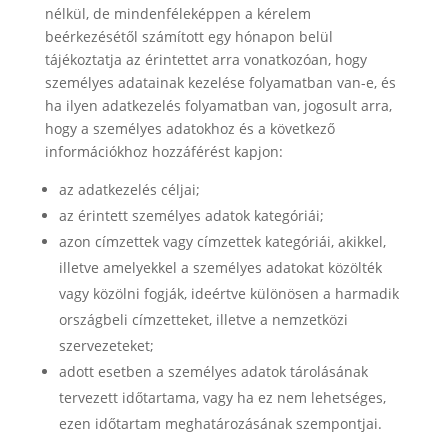
nélkül, de mindenféleképpen a kérelem
beérkezésétől számított egy hónapon belül
tájékoztatja az érintettet arra vonatkozóan, hogy
személyes adatainak kezelése folyamatban van-e, és
ha ilyen adatkezelés folyamatban van, jogosult arra,
hogy a személyes adatokhoz és a következő
információkhoz hozzáférést kapjon:
az adatkezelés céljai;
az érintett személyes adatok kategóriái;
azon címzettek vagy címzettek kategóriái, akikkel,
illetve amelyekkel a személyes adatokat közölték
vagy közölni fogják, ideértve különösen a harmadik
országbeli címzetteket, illetve a nemzetközi
szervezeteket;
adott esetben a személyes adatok tárolásának
tervezett időtartama, vagy ha ez nem lehetséges,
ezen időtartam meghatározásának szempontjai.