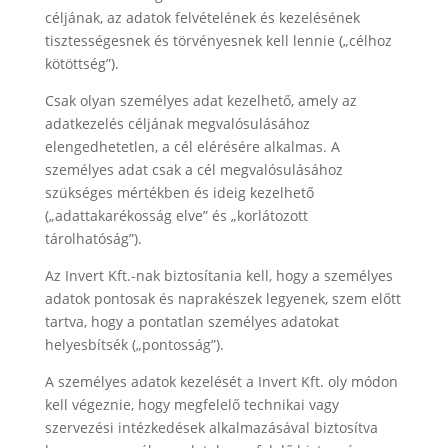
céljának, az adatok felvételének és kezelésének
tisztességesnek és törvényesnek kell lennie („célhoz
kötöttség”).
Csak olyan személyes adat kezelhető, amely az
adatkezelés céljának megvalósulásához
elengedhetetlen, a cél elérésére alkalmas. A
személyes adat csak a cél megvalósulásához
szükséges mértékben és ideig kezelhető
(„adattakarékosság elve” és „korlátozott
tárolhatóság”).
Az Invert Kft.-nak biztosítania kell, hogy a személyes
adatok pontosak és naprakészek legyenek, szem előtt
tartva, hogy a pontatlan személyes adatokat
helyesbítsék („pontosság”).
A személyes adatok kezelését a Invert Kft. oly módon
kell végeznie, hogy megfelelő technikai vagy
szervezési intézkedések alkalmazásával biztosítva