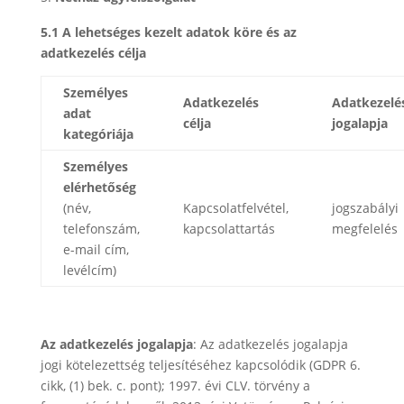
5.1 A lehetséges kezelt adatok köre és az
adatkezelés célja
Személyes
Adatkezelés
Adatkezelé
adat
célja
jogalapja
kategóriája
Személyes
elérhetőség
(név,
Kapcsolatfelvétel,
jogszabályi
telefonszám,
kapcsolattartás
megfelelés
e-mail cím,
levélcím)
Az adatkezelés jogalapja
: Az adatkezelés jogalapja
jogi kötelezettség teljesítéséhez kapcsolódik (GDPR 6.
cikk, (1) bek. c. pont); 1997. évi CLV. törvény a