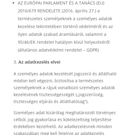
AZ EURÓPAI PARLAMENT ÉS A TANÁCS (EU)
2016/679 RENDELETE (2016. április 27.) a
természetes személyeknek a személyes adatok
kezelése tekintetében történő védelméről és az
ilyen adatok szabad áramlásáról, valamint a
95/46/EK rendelet hatályon kívül helyezéséről
(általános adatvédelmi rendelet – GDPR)
Az adatkezelés elvei
A személyes adatok kezelését jogszerű és átlátható
módon kell végezni, biztosítva a természetes
személyeknek a rájuk vonatkozó személyes adatok
kezelésének tisztességességét („jogszerűség,
tisztességes eljárás és átláthatóság”).
Személyes adat kizárólag meghatározott törvényes
célból, jog gyakorlása és kötelezettség teljesítése
érdekében kezelhető. Az adatkezelésnek minden
szakaszában meg kell felelnie az adatkezelés