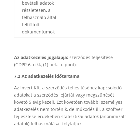
bevételi adatok
részletesen, a
felhasználó által
feltöltött
dokumentumok
Az adatkezelés jogalapja:
szerződés teljesítése
(GDPR 6. cikk, (1) bek. b. pont);
7.2 Az adatkezelés időtartama
Az Invert Kft. a szerződés teljesítéséhez kapcsolódó
adatokat a szerződés lejártát vagy megszűnését
követő 5 évig kezeli. Ezt követően további személyes
adatkezelés nem történik, de működés ill. a szoftver
fejlesztése érdekében statisztikai adatok (anonimizált
adatok) felhasználását folytatjuk.