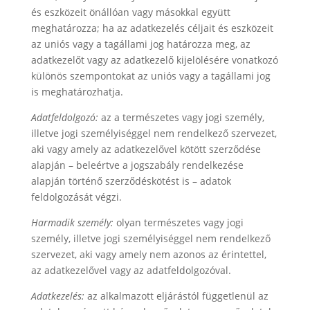
és eszközeit önállóan vagy másokkal együtt
meghatározza; ha az adatkezelés céljait és eszközeit
az uniós vagy a tagállami jog határozza meg, az
adatkezelőt vagy az adatkezelő kijelölésére vonatkozó
különös szempontokat az uniós vagy a tagállami jog
is meghatározhatja.
Adatfeldolgozó:
az a természetes vagy jogi személy,
illetve jogi személyiséggel nem rendelkező szervezet,
aki vagy amely az adatkezelővel kötött szerződése
alapján – beleértve a jogszabály rendelkezése
alapján történő szerződéskötést is – adatok
feldolgozását végzi.
Harmadik személy:
olyan természetes vagy jogi
személy, illetve jogi személyiséggel nem rendelkező
szervezet, aki vagy amely nem azonos az érintettel,
az adatkezelővel vagy az adatfeldolgozóval.
Adatkezelés:
az alkalmazott eljárástól függetlenül az